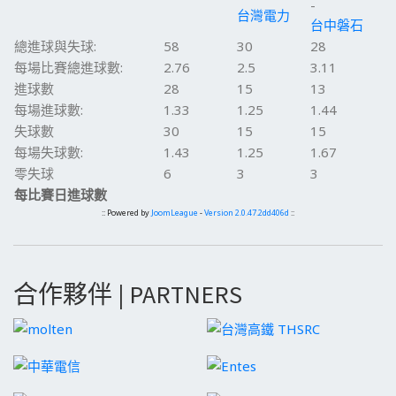
-
台灣電力
台中磐石
總進球與失球:
58
30
28
每場比賽總進球數:
2.76
2.5
3.11
進球數
28
15
13
每場進球數:
1.33
1.25
1.44
失球數
30
15
15
每場失球數:
1.43
1.25
1.67
零失球
6
3
3
每比賽日進球數
:: Powered by
JoomLeague
-
Version 2.0.47.2dd406d
::
合作夥伴 | PARTNERS