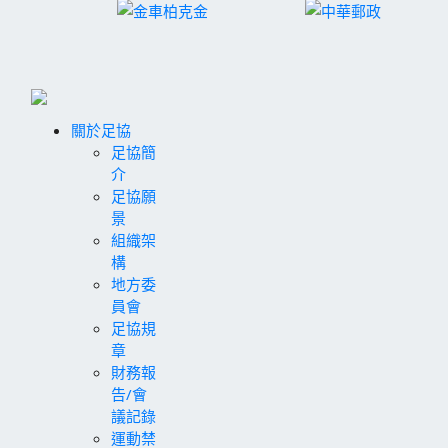
關於足協
足協簡
介
足協願
景
組織架
構
地方委
員會
足協規
章
財務報
告/會
議記錄
運動禁