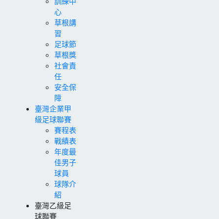
訓練中
心
草根講
習
足球節
草根獎
社會責
任
安全保
障
臺灣企業甲
級足球聯賽
賽程表
戰績表
年度最
佳男子
球員
球隊介
紹
臺灣乙級足
球聯賽