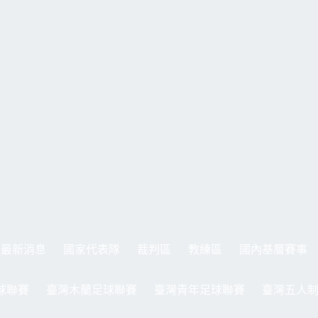
最新消息
國家代表隊
裁判區
教練區
國內基層賽事
球聯賽
臺灣木蘭足球聯賽
臺灣青年足球聯賽
臺灣五人