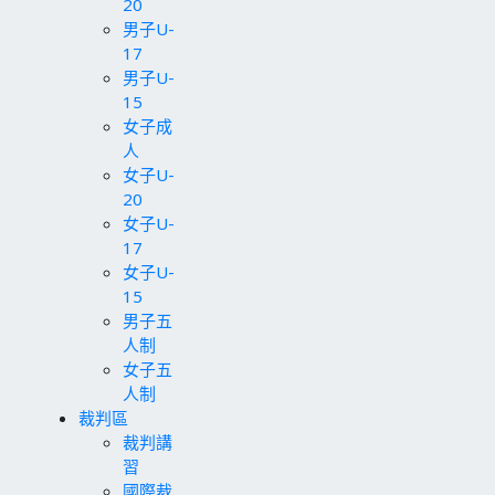
20
男子U-
17
男子U-
15
女子成
人
女子U-
20
女子U-
17
女子U-
15
男子五
人制
女子五
人制
裁判區
裁判講
習
國際裁