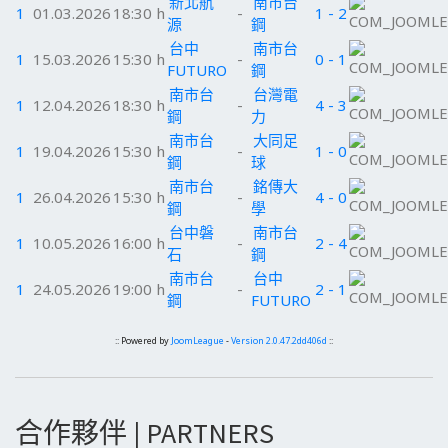
新北航
南市台
1
01.03.2026
18:30 h
-
1 - 2
源
鋼
台中
南市台
1
15.03.2026
15:30 h
-
0 - 1
FUTURO
鋼
南市台
台灣電
1
12.04.2026
18:30 h
-
4 - 3
鋼
力
南市台
大同足
1
19.04.2026
15:30 h
-
1 - 0
鋼
球
南市台
銘傳大
1
26.04.2026
15:30 h
-
4 - 0
鋼
學
台中磐
南市台
1
10.05.2026
16:00 h
-
2 - 4
石
鋼
南市台
台中
1
24.05.2026
19:00 h
-
2 - 1
鋼
FUTURO
:: Powered by
JoomLeague
-
Version 2.0.47.2dd406d
::
合作夥伴 | PARTNERS