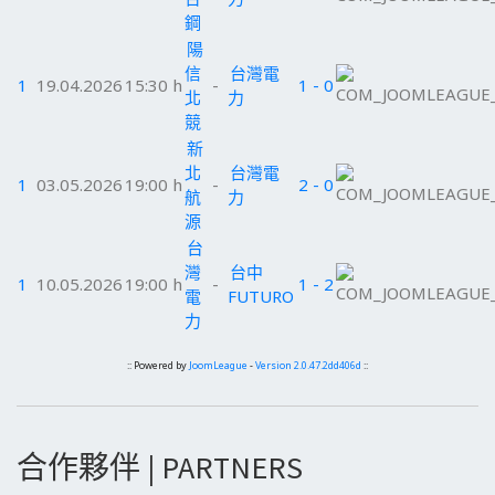
鋼
陽
信
台灣電
1
19.04.2026
15:30 h
-
1 - 0
北
力
競
新
北
台灣電
1
03.05.2026
19:00 h
-
2 - 0
航
力
源
台
灣
台中
1
10.05.2026
19:00 h
-
1 - 2
電
FUTURO
力
:: Powered by
JoomLeague
-
Version 2.0.47.2dd406d
::
合作夥伴 | PARTNERS