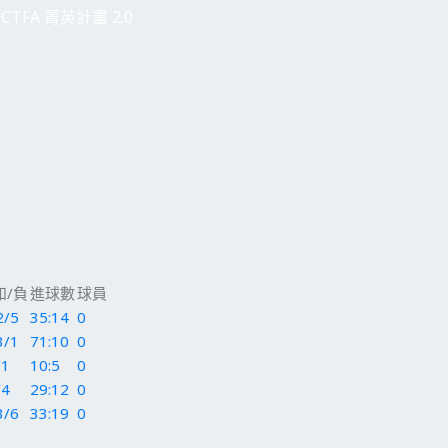
CTFA 菁英計畫 2.0
和/負
進球數
球員
2/5
35:14
0
3/1
71:10
0
/1
10:5
0
/4
29:12
0
3/6
33:19
0