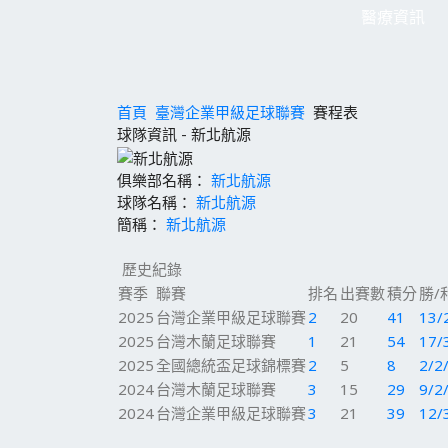
醫療資訊
首頁
臺灣企業甲級足球聯賽
賽程表
球隊資訊 - 新北航源
俱樂部名稱：
新北航源
球隊名稱：
新北航源
簡稱：
新北航源
歷史紀錄
賽季
聯賽
排名
出賽數
積分
勝/
2025
台灣企業甲級足球聯賽
2
20
41
13/
2025
台灣木蘭足球聯賽
1
21
54
17/
2025
全國總統盃足球錦標賽
2
5
8
2/2
2024
台灣木蘭足球聯賽
3
15
29
9/2
2024
台灣企業甲級足球聯賽
3
21
39
12/