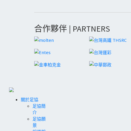
合作夥伴 | PARTNERS
關於足協
足協簡
介
足協願
景