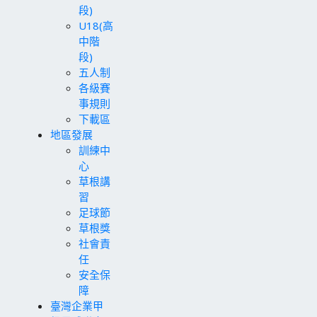
段)
U18(高
中階
段)
五人制
各級賽
事規則
下載區
地區發展
訓練中
心
草根講
習
足球節
草根獎
社會責
任
安全保
障
臺灣企業甲