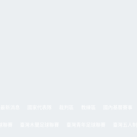
最新消息
國家代表隊
裁判區
教練區
國內基層賽事
球聯賽
臺灣木蘭足球聯賽
臺灣青年足球聯賽
臺灣五人