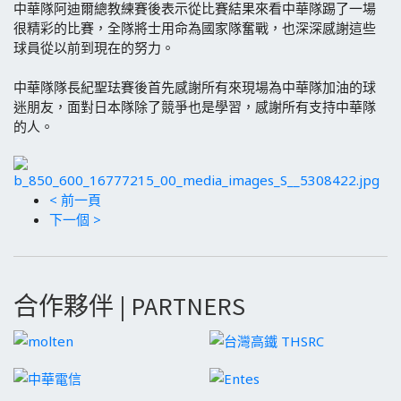
中華隊阿迪爾總教練賽後表示從比賽結果來看中華隊踢了一場
很精彩的比賽，全隊將士用命為國家隊奮戰，也深深感謝這些
球員從以前到現在的努力。
中華隊隊長紀聖珐賽後首先感謝所有來現場為中華隊加油的球
迷朋友，面對日本隊除了競爭也是學習，感謝所有支持中華隊
的人。
< 前一頁
下一個 >
合作夥伴 | PARTNERS