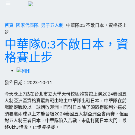
首頁
國家代表隊
男子五人制
中華隊0:3不敵日本，資格賽止
步
中華隊0:3不敵日本，資
格賽止步
發佈日期：2023-10-11
今天晚上7點在台北市立大學天母校區體育館上演2024泰國五
人制亞洲盃資格賽最終戰由地主中華隊出戰日本，中華隊在前
場關鍵戰役以一球惜敗澳洲，面對日本除了須取得勝利外還必
須要贏兩球以上才能晉級2024泰國五人制亞洲盃會內賽，但面
對五人制王者日本，中華隊陷入苦戰，未能打開日本大門，最
終0比3惜敗，止步資格賽。