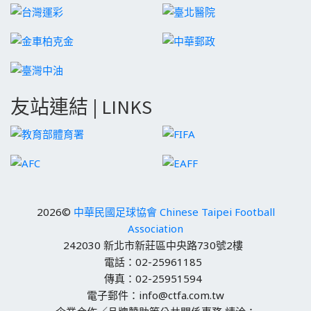
友站連結 | LINKS
2026©
中華民國足球協會 Chinese Taipei Football
Association
242030 新北市新莊區中央路730號2樓
電話：02-25961185
傳真：02-25951594
電子郵件：info@ctfa.com.tw