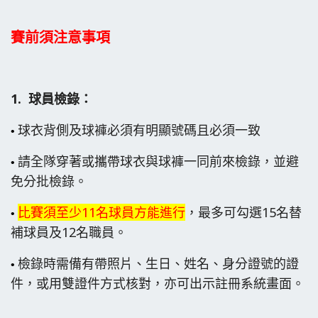
賽前須注意事項
1.
球員檢錄：
球衣背側及球褲必須有明顯號碼且必須一致
•
請全隊穿著或攜帶球衣與球褲一同前來檢錄，並避
•
免分批檢錄。
比賽須至少11名球員方能進行
，最多可勾選15名替
•
補球員及12名職員。
檢錄時需備有帶照片、生日、姓名、身分證號的證
•
件，或用雙證件方式核對，亦可出示註冊系統畫面。