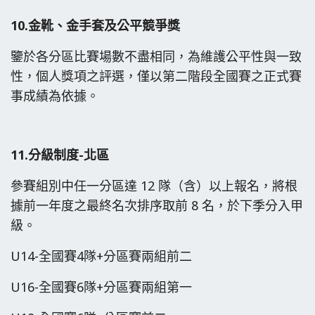
10.金靴、金手套及公平競爭獎
鑒於各分區比賽場數不盡相同，為維護公平性與一致
性，個人獎項之評選，僅以第二階段全國賽之正式賽
事成績為依據。
11.分級制度-北區
參賽組別中任一分區達 12 隊（含）以上報名，將根
據前一年度之最終名次排序取前 8 名，於下季分入甲
級。
U14-全國賽4隊+分區賽兩組前二
U16-全國賽6隊+分區賽兩組第一