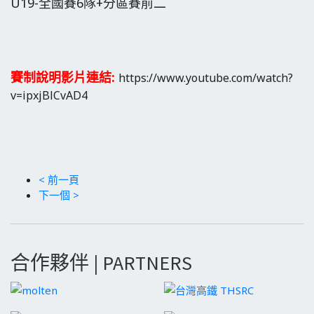
U19-全國賽6
隊+分區賽前二
賽制說明影片連結:
https://www.youtube.com/watch?
v=ipxjBlCvAD4
< 前一頁
下一個 >
合作夥伴 | PARTNERS