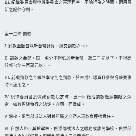
III. 紀律委員會與申訴委員會之審理程序，不論行為之時間，適用最
新之紀律守則。
第十三條 罰款
I. 罰款金額皆以新台幣計算，繳交罰款亦同。
II. 罰款之金額，單一處分不得低於新台幣一萬二千元以下，不得高
於新台幣三百萬元以上。
III. 前項罰款之金額與本守則之罰款，於未成年球員且參與分齡賽事
時不適用之。
IV. 紀律委員會於做成罰款決定時，應一同做成罰款繳納期限之決
定，如有暫緩執行之決定，亦應一同做成。
V. 學校、俱樂部或法人對其所屬之自然人罰款負連帶責任。
VI. 自然人終止其於學校、俱樂部或法人之職務或離開學校、俱樂部
或法人不免除學校、俱樂部或法人之連帶責任。