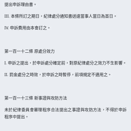
提出申訴理由書。
III. 本條所訂之期日，紀律處分通知書送達當事人當日為首日。
IV. 申訴費用由本會訂之。
第一百一十二條 原處分效力
I. 申訴之提出，於申訴處分確定前，對原紀律處分之效力不生影響。
II. 罰金處分之時效，於申訴之時暫停，前項規定不適用之。
第一百一十三條 新事證與攻防方法
未於紀律委員會審理程序合法提出之事證與攻防方法，不得於申訴
程序中提出。