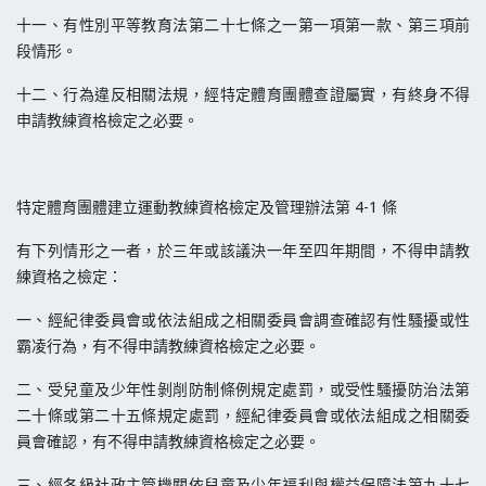
十一、有性別平等教育法第二十七條之一第一項第一款、第三項前
段情形。
十二、行為違反相關法規，經特定體育團體查證屬實，有終身不得
申請教練資格檢定之必要。
特定體育團體建立運動教練資格檢定及管理辦法第 4-1 條
有下列情形之一者，於三年或該議決一年至四年期間，不得申請教
練資格之檢定：
一、經紀律委員會或依法組成之相關委員會調查確認有性騷擾或性
霸凌行為，有不得申請教練資格檢定之必要。
二、受兒童及少年性剝削防制條例規定處罰，或受性騷擾防治法第
二十條或第二十五條規定處罰，經紀律委員會或依法組成之相關委
員會確認，有不得申請教練資格檢定之必要。
三、經各級社政主管機關依兒童及少年福利與權益保障法第九十七