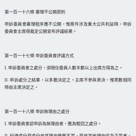
第一百一十六條 審理不公開原則
申訴委員會審理程序應不公開，惟案件涉及重大公共利益時，申訴
委員會主席得裁定公開宣布評議結果。
第一百一十七條 申訴委員會評議方式
I. 申訴委員會之處分，須現任委員人數半數以上出席方得為之。
II. 申訴處分之結果，以多數決定之。主席不參與表決，惟票數相同
時由主席決定之。
第一百一十八條 申訴無理由之處分
I. 申訴委員會認申訴為無理由者，應為駁回之處分。
II. 紀律處分原處分依其理由雖屬不當，而依其他理由認為正當者，