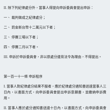
II. 除下列紀律處分外，當事人得提向申訴委員會提出申訴：
一、 裁判做成之紀律處分；
二、 罰金新台幣十二萬元以下者；
三、 停賽三場以下者；
四、 停賽二月以下者。
III. 申訴於申訴委員會，非以原處分違背法令為理由，不得提出。
第一百一十一條 申訴程序
I. 當事人對紀律處分結果不服者，應於紀律處分通知書送達當事人三
日內，以書面方式，向申訴委員會提出申訴意願書，並繳納申訴費
用。
II. 當事人應於處分通知書送達十日內，以書面方式，向申訴委員會