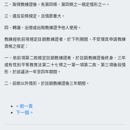
二、取得教練證後，有第四條、第四條之一規定情形之一。
三、違反前條規定，且情節重大。
四、轉讓、出借或出租教練證予他人使用。
教練經依前項規定註銷教練證者，於下列期間，不受理其申請教練
資格之檢定：
一、依前項第二款規定註銷教練證者，於註銷教練證後終身、三年
或有性別平等教育法第二十七條之一第一項第二款、第三項後段情
形，於該議決一年至四年期間。
二、前款以外情形，於註銷教練證後三年期間。
< 前一頁
下一個 >