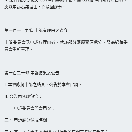
應以申訴為無理由，為駁回處分。
第一百一十九條 申訴有理由之處分
申訴委員會認申訴有理由者，就該部分應廢棄原處分，發為紀律委
員會重新審理。
第一百二十條 申訴結果之公告
I. 本會應將申訴之結果，公告於本會官網。
II. 公告內容應包含：
一、 申訴委員會開會屆次；
二、 申訴處分做成時間；
三、 當事人之全名或全稱，但法規另有規定者從其規定；