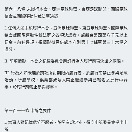
第六十八條 未履行本會、亞洲足球聯盟、東亞足球聯盟、國際足球
總會或國際運動仲裁法庭決議
I. 任何人如未能履行本會、亞洲足球聯盟、東亞足球聯盟、國際足球
總會或國際運動仲裁法庭之各項決議者，處新台幣四萬八千元以上
罰金。前述違規，視情形得另併處本守則第十七條至第三十六條之
處分。
II. 前項情形，本會之紀律委員會應訂行為人履行前項決議之期限。
III. 行為人如未能於前項所訂期限內履行者，於履行前禁止參與足球
活動。所屬學校、俱樂部或法人禁止繼續參與已報名之進行中賽
事，於履行前禁止參與賽事。
第一百一十條 申訴之要件
I. 當事人對紀律處分不服者，除另有規定外，得向申訴委員會提出申
訴。