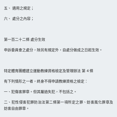
五、 適用之規定；
六、 處分之內容；
第一百二十二條 處分生效
申訴委員會之處分，除另有規定外，自處分做成之日起生效。
特定體育團體建立運動教練資格檢定及管理辦法 第 4 條
有下列情形之一者，終身不得申請教練資格之檢定：
一、犯傷害罪章。但其屬過失犯，不包括之。
二、犯性侵害犯罪防治法第二條第一項所定之罪、妨害風化罪章及
妨害自由罪章。