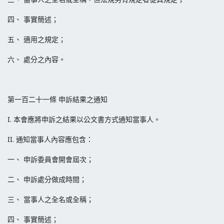
四、 事實簡述；
五、 適用之規定；
六、 處分之內容。
第一百二十一條 申訴結果之通知
I. 本會應將申訴之結果以公文書方式通知當事人。
II. 通知當事人內容應包含：
一、 申訴委員會開會屆次；
二、 申訴處分做成時間；
三、 當事人之全名或全稱；
四、 事實簡述；