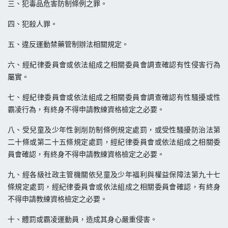
三、犯毒品危害防制條例之罪。
四、犯殺人罪。
五、違反運動禁藥管制辦法相關規定。
六、經紀律委員會或依法組成之相關委員會調查確認有性侵害行為
屬實。
七、經紀律委員會或依法組成之相關委員會調查確認有性騷擾或性
霸凌行為，有終身不得申請教練資格檢定之必要。
八、受兒童及少年性剝削防制條例規定處罰，或受性騷擾防治法第
二十條或第二十五條規定處罰，經紀律委員會或依法組成之相關委
員會確認，有終身不得申請教練資格檢定之必要。
九、經各級社政主管機關依兒童及少年福利與權益保障法第九十七
條規定處罰，經紀律委員會或依法組成之相關委員會確認，有終身
不得申請教練資格檢定之必要。
十、體罰或霸凌運動員，造成其身心嚴重侵害。