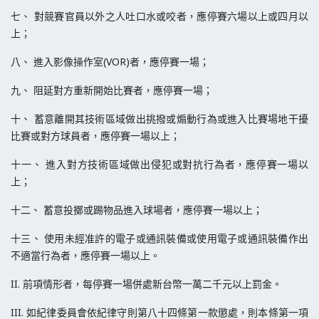
七、 對競賽官員以外之人吐口水或咬者，應停賽六場以上或四月以
上；
八、 進入影像操作室(VOR)者，應停賽一場；
九、 阻延對方重新開始比賽者，應停賽一場；
十、 蓄意離開其技術區域做出挑撥或煽動行為或進入比賽場地干擾
比賽或對方球員者，應停賽一場以上；
十一、 進入對方技術區域做出侵犯或對抗行為者，應停賽一場以
上；
十二、 蓄意投擲或踢物品進入球場者，應停賽一場以上；
十三、 使用未經准許的電子或通訊裝備或使用電子或通訊裝備作出
不適當行為者，應停賽一場以上。
II. 前項情形者，每停賽一場併處新台幣一萬二千元以上罰金。
III. 如紀律委員會依紀律守則第八十四條第一款懲處，則本條第一項