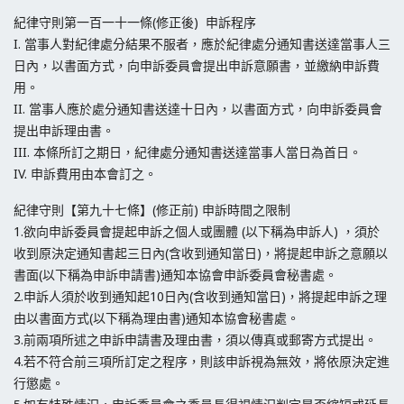
紀律守則第一百一十一條(修正後) 申訴程序
I. 當事人對紀律處分結果不服者，應於紀律處分通知書送達當事人三
日內，以書面方式，向申訴委員會提出申訴意願書，並繳納申訴費
用。
II. 當事人應於處分通知書送達十日內，以書面方式，向申訴委員會
提出申訴理由書。
III. 本條所訂之期日，紀律處分通知書送達當事人當日為首日。
IV. 申訴費用由本會訂之。
紀律守則【第九十七條】(修正前) 申訴時間之限制
1.欲向申訴委員會提起申訴之個人或團體 (以下稱為申訴人) ，須於
收到原決定通知書起三日內(含收到通知當日)，將提起申訴之意願以
書面(以下稱為申訴申請書)通知本協會申訴委員會秘書處。
2.申訴人須於收到通知起10日內(含收到通知當日)，將提起申訴之理
由以書面方式(以下稱為理由書)通知本協會秘書處。
3.前兩項所述之申訴申請書及理由書，須以傳真或郵寄方式提出。
4.若不符合前三項所訂定之程序，則該申訴視為無效，將依原決定進
行懲處。