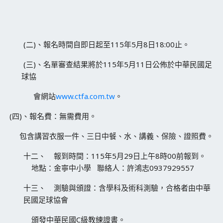
(二)、報名時間自即日起至115年5月8日18:00止。
(三)、名單審查結果將於115年5月11日公佈於中華民國足
球協
會網站
www.ctfa.com.tw
。
(四)、報名費：無需費用。
包含講習衣服一件、三日中餐、水、講義、保險、證照費。
十二、 報到時間：115年5月29日上午8時00前報到。
地點：金寧中小學 聯絡人：許鴻志0937929557
十三、 測驗與頒證：含學科及術科測驗，合格者由中華
民國足球協會
頒發中華民國C級教練證書。