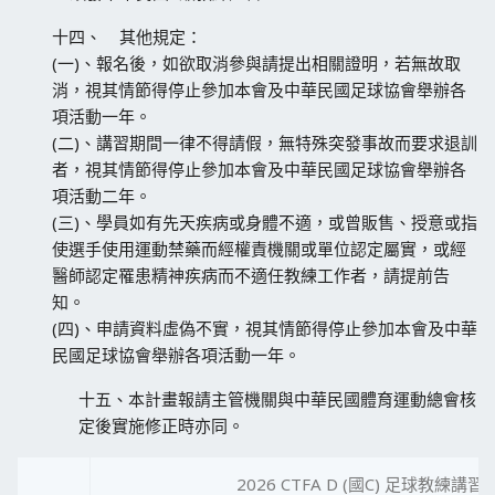
十四、 其他規定：
(一)、報名後，如欲取消參與請提出相關證明，若無故取
消，視其情節得停止參加本會及中華民國足球協會舉辦各
項活動一年。
(二)、講習期間一律不得請假，無特殊突發事故而要求退訓
者，視其情節得停止參加本會及中華民國足球協會舉辦各
項活動二年。
(三)、學員如有先天疾病或身體不適，或曾販售、授意或指
使選手使用運動禁藥而經權責機關或單位認定屬實，或經
醫師認定罹患精神疾病而不適任教練工作者，請提前告
知。
(四)、申請資料虛偽不實，視其情節得停止參加本會及中華
民國足球協會舉辦各項活動一年。
十五、本計畫報請主管機關與中華民國體育運動總會核
定後實施修正時亦同。
2026 CTFA D (國C) 足球教練講習 (5