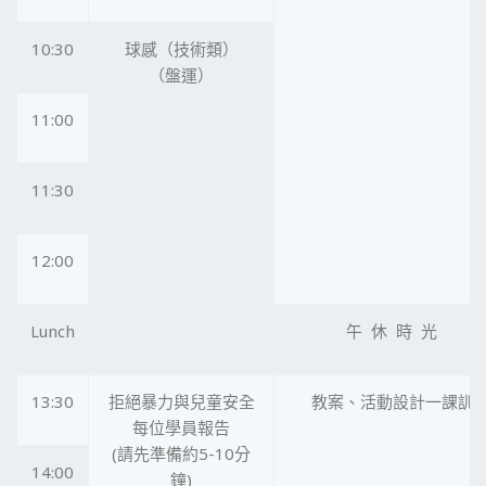
10:30
球感（技術類）
（盤運）
11:00
11:30
12:00
Lunch
午 休 時 光
13:30
拒絕暴力與兒童安全
教案、活動設計一課訓
每位學員報告
(請先準備約5-10分
14:00
鐘)