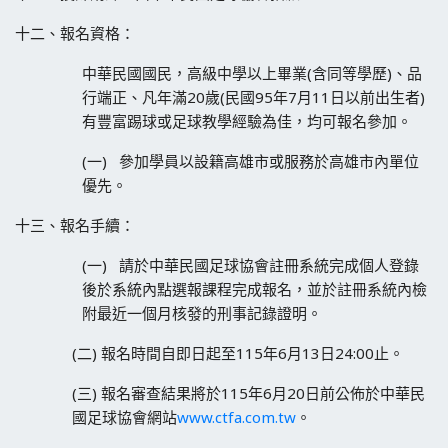
十二、報名資格：
中華民國國民，高級中學以上畢業(含同等學歷)、品
行端正、凡年滿20歲(民國95年7月11日以前出生者)
有豐富踢球或足球教學經驗為佳，均可報名參加。
(一) 參加學員以設籍高雄市或服務於高雄市內單位
優先。
十三、報名手續：
(一) 請於中華民國足球協會註冊系統完成個人登錄
後於系統內點選報課程完成報名，並於註冊系統內檢
附最近一個月核發的刑事記錄證明。
(二) 報名時間自即日起至115年6月13日24:00止。
(三) 報名審查結果將於115年6月20日前公佈於中華民
國足球協會網站
www.ctfa.com.tw
。