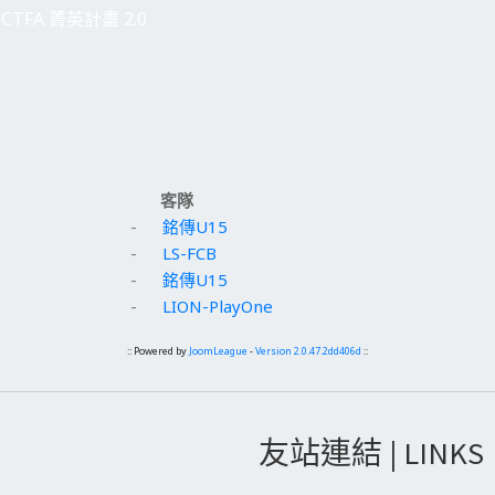
CTFA 菁英計畫 2.0
客隊
-
銘傳U15
-
LS-FCB
-
銘傳U15
-
LION-PlayOne
:: Powered by
JoomLeague
-
Version 2.0.47.2dd406d
::
友站連結 | LINKS