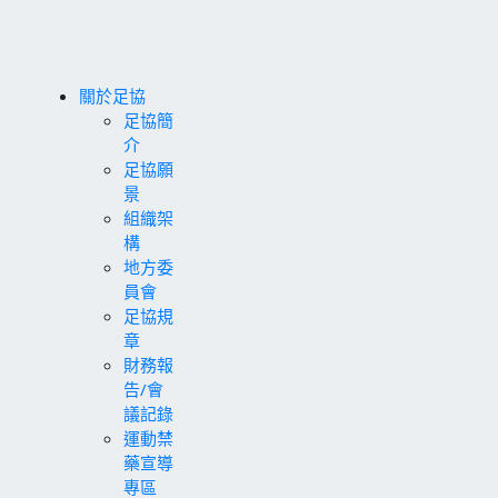
關於足協
足協簡
介
足協願
景
組織架
構
地方委
員會
足協規
章
財務報
告/會
議記錄
運動禁
藥宣導
專區