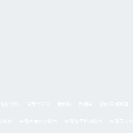
最新消息
國家代表隊
裁判區
教練區
國內基層賽事
球聯賽
臺灣木蘭足球聯賽
臺灣青年足球聯賽
臺灣五人