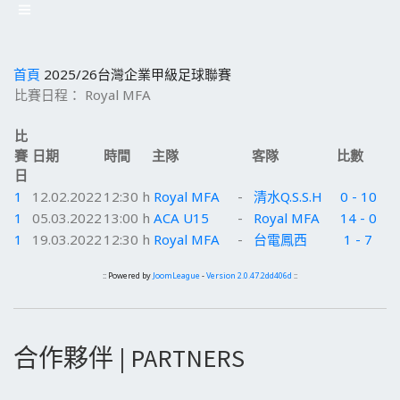
首頁
2025/26台灣企業甲級足球聯賽
比賽日程： Royal MFA
比
賽
日期
時間
主隊
客隊
比數
日
1
12.02.2022
12:30 h
Royal MFA
-
清水Q.S.S.H
0 - 10
1
05.03.2022
13:00 h
ACA U15
-
Royal MFA
14 - 0
1
19.03.2022
12:30 h
Royal MFA
-
台電鳳西
1 - 7
:: Powered by
JoomLeague
-
Version 2.0.47.2dd406d
::
合作夥伴 | PARTNERS