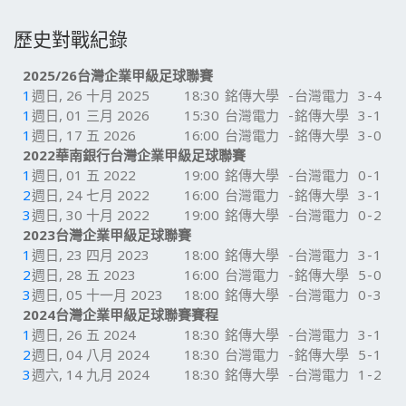
歷史對戰紀錄
2025/26台灣企業甲級足球聯賽
1
週日, 26 十月 2025
18:30
銘傳大學
-
台灣電力
3
-
4
1
週日, 01 三月 2026
15:30
台灣電力
-
銘傳大學
3
-
1
1
週日, 17 五 2026
16:00
台灣電力
-
銘傳大學
3
-
0
2022華南銀行台灣企業甲級足球聯賽
1
週日, 01 五 2022
19:00
銘傳大學
-
台灣電力
0
-
1
2
週日, 24 七月 2022
16:00
台灣電力
-
銘傳大學
3
-
1
3
週日, 30 十月 2022
19:00
銘傳大學
-
台灣電力
0
-
2
2023台灣企業甲級足球聯賽
1
週日, 23 四月 2023
18:00
銘傳大學
-
台灣電力
3
-
1
2
週日, 28 五 2023
16:00
台灣電力
-
銘傳大學
5
-
0
3
週日, 05 十一月 2023
18:00
銘傳大學
-
台灣電力
0
-
3
2024台灣企業甲級足球聯賽賽程
1
週日, 26 五 2024
18:30
銘傳大學
-
台灣電力
3
-
1
2
週日, 04 八月 2024
18:30
台灣電力
-
銘傳大學
5
-
1
3
週六, 14 九月 2024
18:30
銘傳大學
-
台灣電力
1
-
2