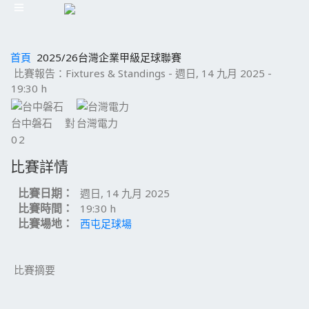
首頁
2025/26台灣企業甲級足球聯賽
比賽報告：Fixtures & Standings - 週日, 14 九月 2025 -
19:30 h
台中磐石
對
台灣電力
0
2
比賽詳情
比賽日期：
週日, 14 九月 2025
比賽時間：
19:30 h
比賽場地：
西屯足球場
比賽摘要