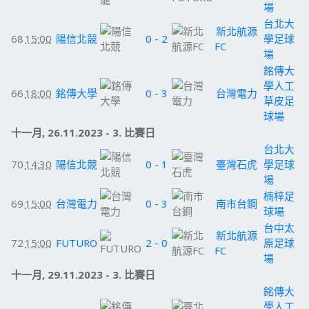
場
台北大
新北航源
68
15:00
陽信北競
0 - 2
學足球
FC
場
銘傳大
學人工
66
18:00
銘傳大學
0 - 3
台灣電力
草皮足
球場
十一月, 26.11.2023 - 3. 比賽日
台北大
70
14:30
陽信北競
0 - 1
臺灣石虎
學足球
場
楠梓足
69
15:00
台灣電力
0 - 3
南市台鋼
球場
台中太
新北航源
72
15:00
FUTURO
2 - 0
原足球
FC
場
十一月, 29.11.2023 - 3. 比賽日
銘傳大
學人工