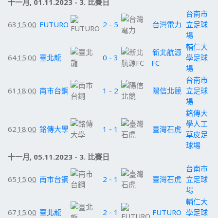
十一月, 01.11.2023 - 3. 比賽日
台南市
63
15:00
FUTURO
2 - 5
台灣電力
立足球
場
輔仁大
新北航源
64
15:00
臺北龍
0 - 3
學足球
FC
場
台南市
61
18:00
南市台鋼
1 - 2
陽信北競
立足球
場
銘傳大
學人工
62
18:00
銘傳大學
1 - 1
臺灣石虎
草皮足
球場
十一月, 05.11.2023 - 3. 比賽日
台南市
65
15:00
南市台鋼
2 - 1
臺灣石虎
立足球
場
輔仁大
67
15:00
臺北龍
2 - 1
FUTURO
學足球