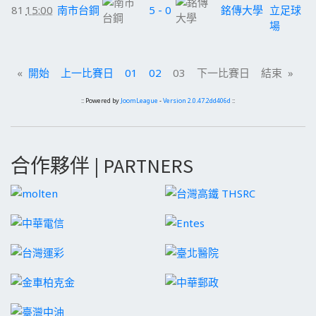
81
15:00
南市台鋼
5 - 0
銘傳大學
立足球
場
«
開始
上一比賽日
01
02
03 下一比賽日 結束 »
:: Powered by
JoomLeague
-
Version 2.0.47.2dd406d
::
合作夥伴 | PARTNERS