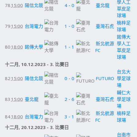
學人工
78
15:00
陽信北競
4 - 0
臺北龍
草皮足
球場
楠梓足
79
15:00
台灣電力
1 - 0
臺灣石虎
球場
銘傳大
新北航源
學人工
80
18:00
銘傳大學
1 - 1
FC
草皮足
球場
十二月, 10.12.2023 - 3. 比賽日
台北大
82
15:00
陽信北競
0 - 0
FUTURO
學足球
場
輔仁大
83
15:00
臺北龍
2 - 6
臺灣石虎
學足球
場
新北航源
楠梓足
84
18:00
台灣電力
3 - 1
FC
球場
十二月, 20.12.2023 - 3. 比賽日
台南市