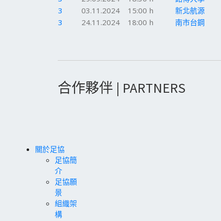
3
03.11.2024
15:00 h
新北航源
3
24.11.2024
18:00 h
南市台鋼
合作夥伴 | PARTNERS
關於足協
足協簡
介
足協願
景
組織架
構