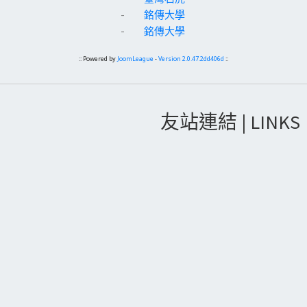
-
銘傳大學
-
銘傳大學
:: Powered by
JoomLeague
-
Version 2.0.47.2dd406d
::
友站連結 | LINKS