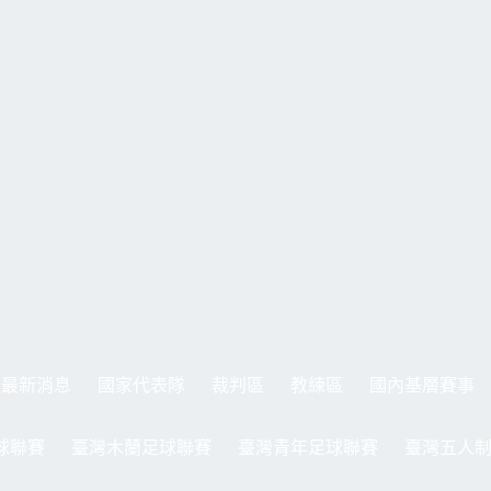
最新消息
國家代表隊
裁判區
教練區
國內基層賽事
球聯賽
臺灣木蘭足球聯賽
臺灣青年足球聯賽
臺灣五人