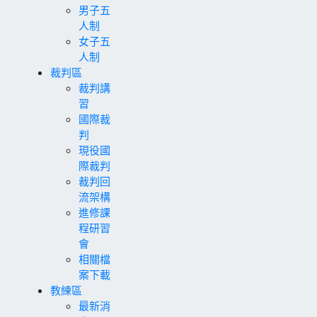
男子五
人制
女子五
人制
裁判區
裁判講
習
國際裁
判
現役國
際裁判
裁判回
流架構
進修課
程研習
會
相關檔
案下載
教練區
最新消