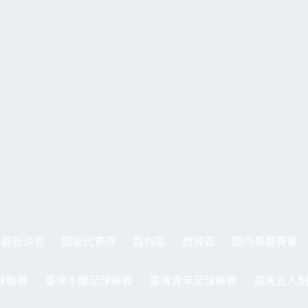
最新消息
國家代表隊
裁判區
教練區
國內基層賽事
球聯賽
臺灣木蘭足球聯賽
臺灣青年足球聯賽
臺灣五人