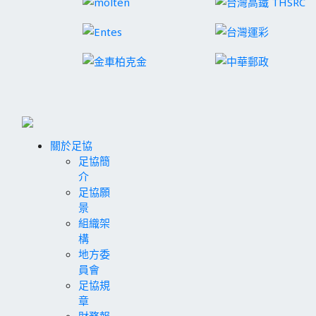
關於足協
足協簡
介
足協願
景
組織架
構
地方委
員會
足協規
章
財務報