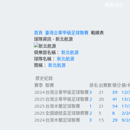
醫療資訊
首頁
臺灣企業甲級足球聯賽
戰績表
球隊資訊 - 新北航源
俱樂部名稱：
新北航源
球隊名稱：
新北航源
簡稱：
新北航源
歷史紀錄
賽季
聯賽
排名
出賽數
積分
勝/
2024
台灣企業甲級足球聯賽
3
21
39
12/
2025
台灣企業甲級足球聯賽
2
20
41
13/
2025
台灣木蘭足球聯賽
1
21
54
17/
2025
全國總統盃足球錦標賽
2
5
8
2/2
2024
台灣木蘭足球聯賽
3
15
29
9/2