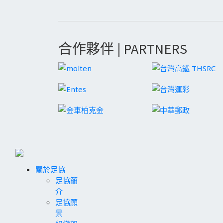
合作夥伴 | PARTNERS
關於足協
足協簡
介
足協願
景