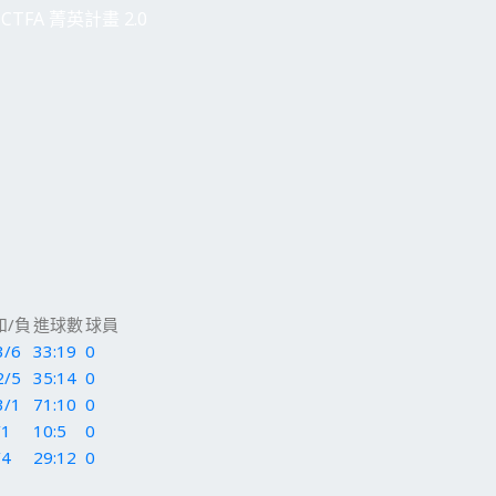
CTFA 菁英計畫 2.0
和/負
進球數
球員
3/6
33:19
0
2/5
35:14
0
3/1
71:10
0
/1
10:5
0
/4
29:12
0