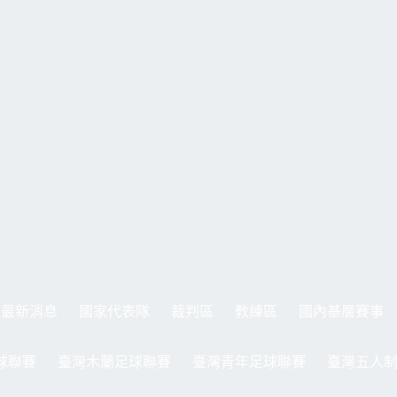
最新消息
國家代表隊
裁判區
教練區
國內基層賽事
球聯賽
臺灣木蘭足球聯賽
臺灣青年足球聯賽
臺灣五人