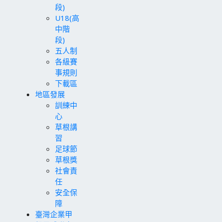
段)
U18(高
中階
段)
五人制
各級賽
事規則
下載區
地區發展
訓練中
心
草根講
習
足球節
草根獎
社會責
任
安全保
障
臺灣企業甲