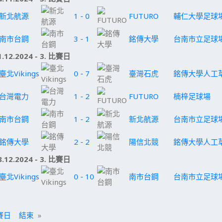
新北航源
1 - 0
FUTURO
輔仁大學足球
南市台鋼
3 - 1
銘傳大學
台南市立足球
.12.2024 - 3. 比賽日
臺北Vikings
0 - 7
臺灣石虎
銘傳大學人工
台灣電力
1 - 2
FUTURO
楠梓足球場
南市台鋼
1 - 2
新北航源
台南市立足球
銘傳大學
2 - 2
陽信北競
銘傳大學人工
.12.2024 - 3. 比賽日
臺北Vikings
0 - 10
南市台鋼
台南市立足球
賽日
結束
»