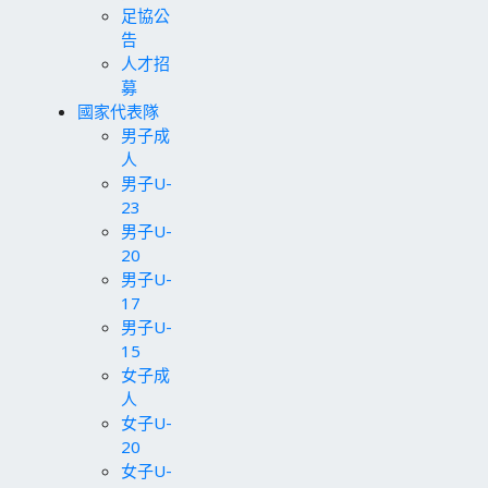
足協公
告
人才招
募
國家代表隊
男子成
人
男子U-
23
男子U-
20
男子U-
17
男子U-
15
女子成
人
女子U-
20
女子U-