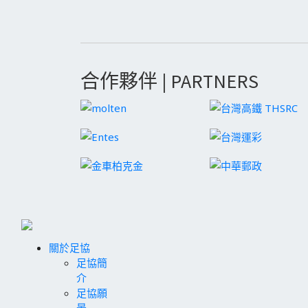
合作夥伴 | PARTNERS
關於足協
足協簡
介
足協願
景