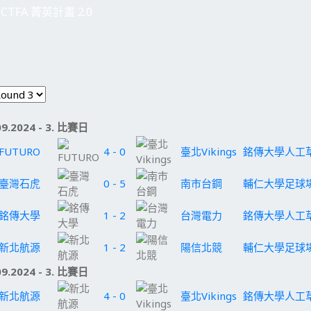
CTFA 菁英計畫 2.0
09.2024 - 3. 比賽日
FUTURO
4 - 0
臺北Vikings
銘傳大學人工
臺灣石虎
0 - 5
南市台鋼
輔仁大學足球
銘傳大學
1 - 2
台灣電力
銘傳大學人工
新北航源
1 - 2
陽信北競
輔仁大學足球
09.2024 - 3. 比賽日
新北航源
4 - 0
臺北Vikings
銘傳大學人工