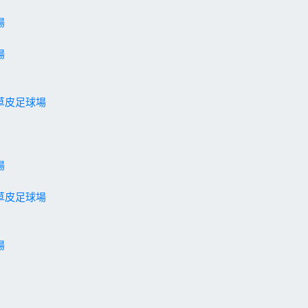
場
場
草皮足球場
場
草皮足球場
場