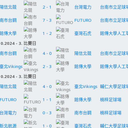
陽信北競
2 - 1
台灣電力
台南市立足球
南市台鋼
7 - 3
FUTURO
台南市立足球
銘傳大學
1 - 2
臺灣石虎
銘傳大學人工
10.2024 - 3. 比賽日
南市台鋼
4 - 0
陽信北競
台南市立足球
臺北Vikings
2 - 3
銘傳大學
銘傳大學人工
10.2024 - 3. 比賽日
陽信北競
4 - 0
臺北Vikings
輔仁大學足球
FUTURO
1 - 1
銘傳大學
楠梓足球場
台灣電力
0 - 3
南市台鋼
楠梓足球場
新北航源
1 - 0
臺灣石虎
輔仁大學足球