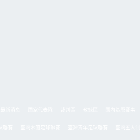
最新消息
國家代表隊
裁判區
教練區
國內基層賽事
球聯賽
臺灣木蘭足球聯賽
臺灣青年足球聯賽
臺灣五人