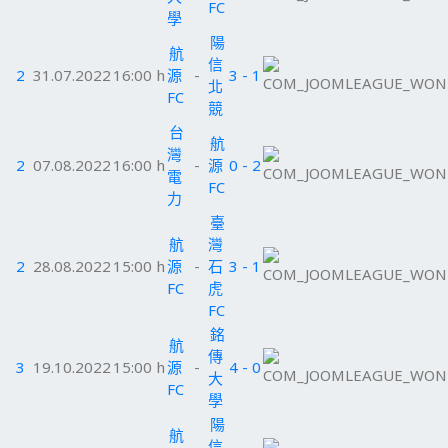
FC
學
陽
航
信
2
31.07.2022
16:00 h
源
-
3 - 1
北
FC
競
台
航
灣
2
07.08.2022
16:00 h
-
源
0 - 2
電
FC
力
臺
航
灣
2
28.08.2022
15:00 h
源
-
石
3 - 1
FC
虎
FC
銘
航
傳
3
19.10.2022
15:00 h
源
-
4 - 0
大
FC
學
陽
航
信