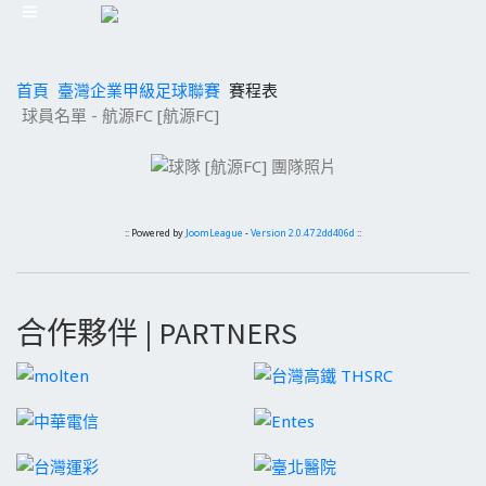
首頁
臺灣企業甲級足球聯賽
賽程表
球員名單 - 航源FC [航源FC]
:: Powered by
JoomLeague
-
Version 2.0.47.2dd406d
::
合作夥伴 | PARTNERS