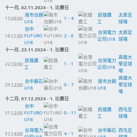
十一月, 02.11.2024 - 1. 比賽日
南市台鋼
民雄農
太原足
15
09:00
1 - 4
U18
工
球場
台中
台灣電力
太原足
16
11:00
FUTURO
2 - 6
公司U18
球場
U18
十一月, 23.11.2024 - 1. 比賽日
高雄大
民雄農
台灣電力
22
10:00
1 - 1
學足球
工
公司U18
場
高雄大
台中磐石
南市台鋼
23
12:00
0 - 7
學足球
U18
U18
場
十二月, 07.12.2024 - 1. 比賽日
台中
民雄農
西屯足
31
12:00
FUTURO
0 - 11
工
球場
U18
台灣電力
台中磐石
西屯足
32
14:00
4 - 1
公司U18
U18
球場