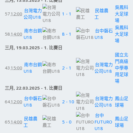
三月, 15.03.2025 - 1. 比賽日
吳鳳科
台灣電力
民雄農
57
12:00
1 - 1
大足球
公司U18
工
場
吳鳳科
南市台鋼
台中磐石
58
14:00
8 - 1
大足球
U18
U18
場
三月, 19.03.2025 - 1. 比賽日
國立北
門高級
南市台鋼
台灣電力
43
15:00
2 - 1
中學專
U18
公司U18
用足球
場
三月, 22.03.2025 - 1. 比賽日
台中磐石
台灣電力
鳳山足
64
12:00
2 - 10
U18
公司U18
球場
台中
民雄農
鳳山足
65
14:00
5 - 0
FUTURO
工
球場
U18