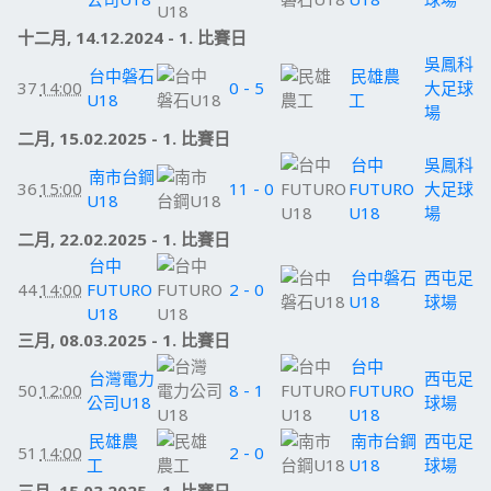
十二月, 14.12.2024 - 1. 比賽日
吳鳳科
台中磐石
民雄農
37
14:00
0 - 5
大足球
U18
工
場
二月, 15.02.2025 - 1. 比賽日
台中
吳鳳科
南市台鋼
36
15:00
11 - 0
FUTURO
大足球
U18
U18
場
二月, 22.02.2025 - 1. 比賽日
台中
台中磐石
西屯足
44
14:00
FUTURO
2 - 0
U18
球場
U18
三月, 08.03.2025 - 1. 比賽日
台中
台灣電力
西屯足
50
12:00
8 - 1
FUTURO
公司U18
球場
U18
民雄農
南市台鋼
西屯足
51
14:00
2 - 0
工
U18
球場