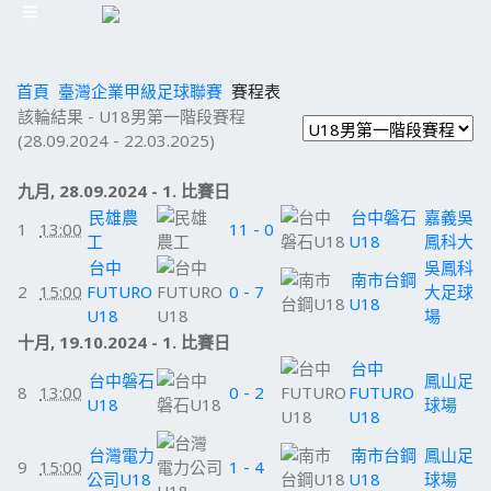
首頁
臺灣企業甲級足球聯賽
賽程表
該輪結果 - U18男第一階段賽程
(28.09.2024 - 22.03.2025)
九月, 28.09.2024 - 1. 比賽日
民雄農
台中磐石
嘉義吳
1
13:00
11 - 0
工
U18
鳳科大
台中
吳鳳科
南市台鋼
2
15:00
FUTURO
0 - 7
大足球
U18
U18
場
十月, 19.10.2024 - 1. 比賽日
台中
台中磐石
鳳山足
8
13:00
0 - 2
FUTURO
U18
球場
U18
台灣電力
南市台鋼
鳳山足
9
15:00
1 - 4
公司U18
U18
球場