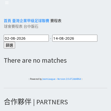
首頁
臺灣企業甲級足球聯賽
賽程表
球會賽程表 台中磐石
-
There are no matches
:: Powered by
JoomLeague
-
Version 2.0.47.2dd406d
::
合作夥伴 | PARTNERS