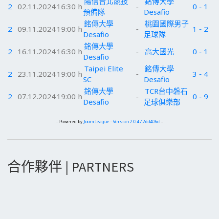
陽信台北競技
銘傳大學
2
02.11.2024
16:30 h
-
0 - 1
預備隊
Desafio
銘傳大學
桃園國際男子
2
09.11.2024
19:00 h
-
1 - 2
Desafio
足球隊
銘傳大學
2
16.11.2024
16:30 h
-
高大國光
0 - 1
Desafio
Taipei Elite
銘傳大學
2
23.11.2024
19:00 h
-
3 - 4
SC
Desafio
銘傳大學
TCR台中磐石
2
07.12.2024
19:00 h
-
0 - 9
Desafio
足球俱樂部
:: Powered by
JoomLeague
-
Version 2.0.47.2dd406d
::
合作夥伴 | PARTNERS