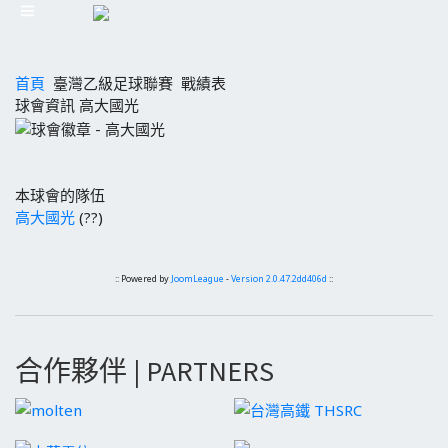
首頁
臺灣乙級足球聯賽
戰績表
球會資訊 高大國光
本球會的隊伍
高大國光
(??)
:: Powered by
JoomLeague
-
Version 2.0.47.2dd406d
::
合作夥伴 | PARTNERS