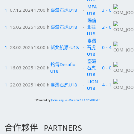
MFA
1
07.12.2024
17:00 h
臺灣石虎U18
-
3 - 0
U18
陽信
1
15.02.2025
15:00 h
臺灣石虎U18
-
北競
2 - 6
U18
臺灣
1
23.02.2025
18:00 h
新北航源-U18
-
石虎
0 - 4
U18
臺灣
銘傳Desafio
1
16.03.2025
12:00 h
-
石虎
0 - 0
U18
U18
LION-
1
22.03.2025
14:00 h
臺灣石虎U18
-
4 - 1
U18
:: Powered by
JoomLeague
-
Version 2.0.47.2dd406d
::
合作夥伴 | PARTNERS