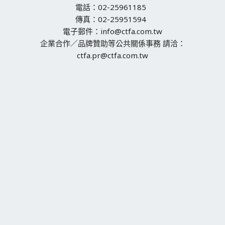
電話：02-25961185
傳真：02-25951594
電子郵件：info@ctfa.com.tw
企業合作／品牌贊助等公共關係事務 請洽：
ctfa.pr@ctfa.com.tw