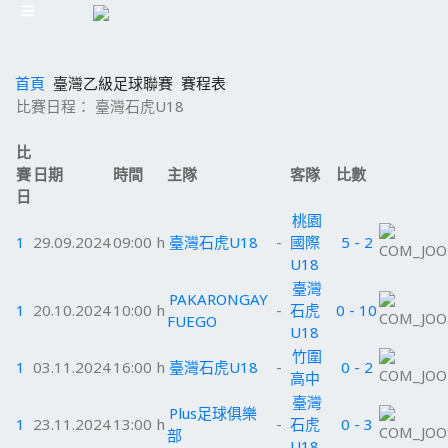
首頁
臺灣乙級足球聯賽
賽程表
比賽日程： 臺灣石虎U18
比
賽
日期
時間
主隊
客隊
比數
日
桃園
1
29.09.2024
09:00 h
臺灣石虎U18
-
國際
5 - 2
U18
臺灣
PAKARONGAY
1
20.10.2024
10:00 h
-
石虎
0 - 10
FUEGO
U18
竹圍
1
03.11.2024
16:00 h
臺灣石虎U18
-
0 - 2
高中
臺灣
Plus足球俱樂
1
23.11.2024
13:00 h
-
石虎
0 - 3
部
U18