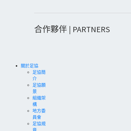
合作夥伴 | PARTNERS
關於足協
足協簡
介
足協願
景
組織架
構
地方委
員會
足協規
章