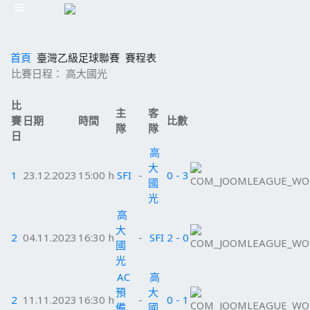
首頁
臺灣乙級足球聯賽
賽程表
比賽日程： 高大國光
比
主
客
賽
日期
時間
比數
隊
隊
日
高
大
1
23.12.2023
15:00 h
SFI
-
0 - 3
國
光
高
大
2
04.11.2023
16:30 h
-
SFI
2 - 0
國
光
AC
高
預
大
2
11.11.2023
16:30 h
-
0 - 1
備
國