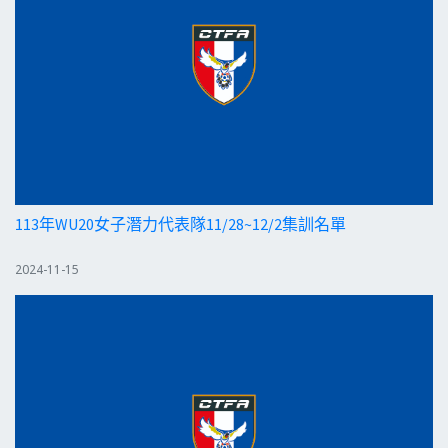
113年WU20女子潛力代表隊11/28~12/2集訓名單
2024-11-15