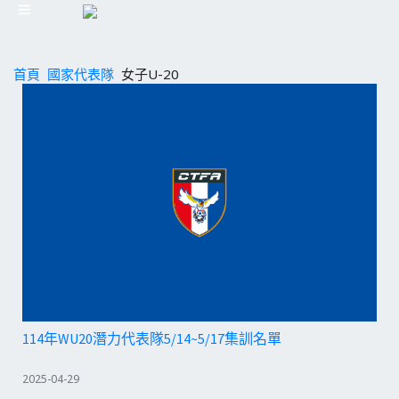
首頁
國家代表隊
女子U-20
114年WU20潛力代表隊5/14~5/17集訓名單
2025-04-29