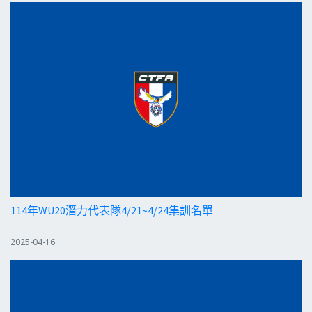
114年WU20潛力代表隊4/21~4/24集訓名單
2025-04-16