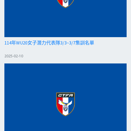
114年WU20女子潛力代表隊3/3~3/7集訓名單
2025-02-10