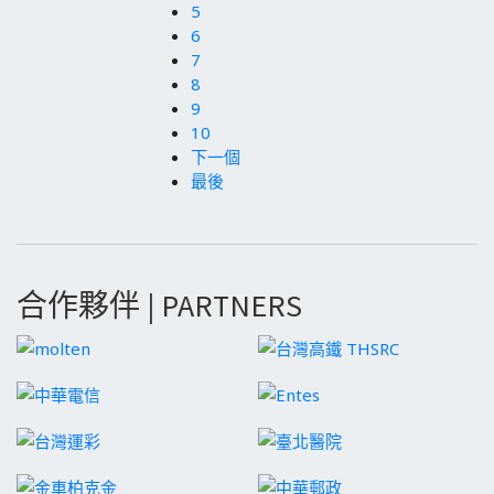
5
6
7
8
9
10
下一個
最後
合作夥伴 | PARTNERS