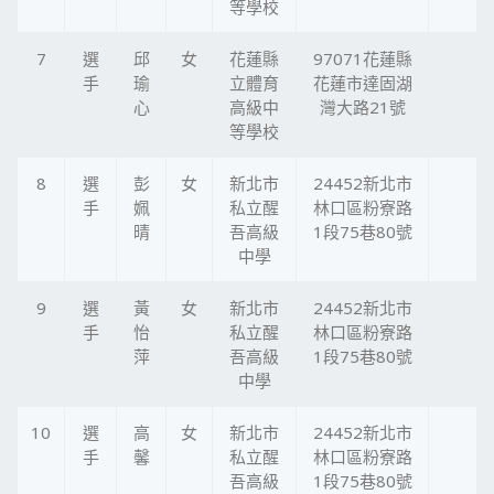
等學校
7
選
邱
女
花蓮縣
97071花蓮縣
手
瑜
立體育
花蓮市達固湖
心
高級中
灣大路21號
等學校
8
選
彭
女
新北市
24452新北市
手
姵
私立醒
林口區粉寮路
晴
吾高級
1段75巷80號
中學
9
選
黃
女
新北市
24452新北市
手
怡
私立醒
林口區粉寮路
萍
吾高級
1段75巷80號
中學
10
選
高
女
新北市
24452新北市
手
馨
私立醒
林口區粉寮路
吾高級
1段75巷80號