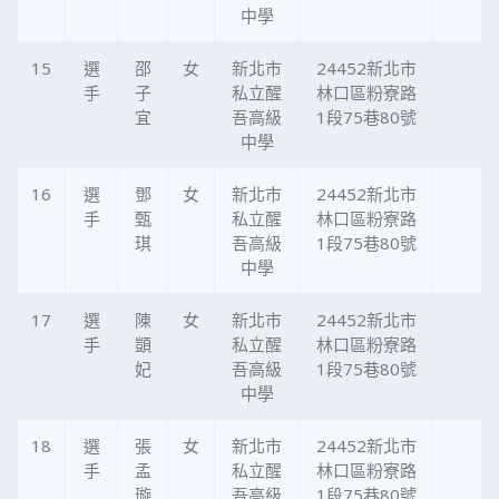
中學
15
選
邵
女
新北市
24452新北市
手
子
私立醒
林口區粉寮路
宜
吾高級
1段75巷80號
中學
16
選
鄧
女
新北市
24452新北市
手
甄
私立醒
林口區粉寮路
琪
吾高級
1段75巷80號
中學
17
選
陳
女
新北市
24452新北市
手
顗
私立醒
林口區粉寮路
妃
吾高級
1段75巷80號
中學
18
選
張
女
新北市
24452新北市
手
孟
私立醒
林口區粉寮路
璇
吾高級
1段75巷80號