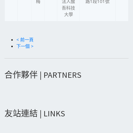
梅
法人醒
路1段101號
吾科技
大學
< 前一頁
下一個 >
合作夥伴 | PARTNERS
友站連結 | LINKS