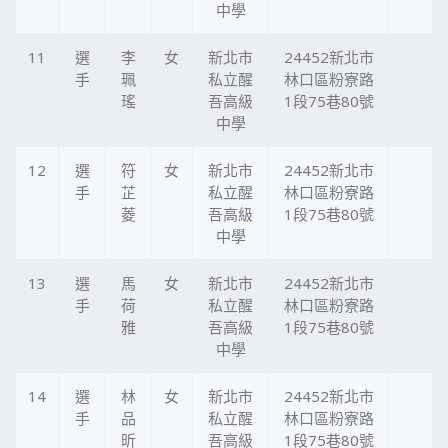
中學
11
選
李
女
新北市
24452新北市
手
珮
私立醒
林口區粉寮路
瑤
吾高級
1段75巷80號
中學
12
選
符
女
新北市
24452新北市
手
芷
私立醒
林口區粉寮路
菱
吾高級
1段75巷80號
中學
13
選
馬
女
新北市
24452新北市
手
荷
私立醒
林口區粉寮路
雅
吾高級
1段75巷80號
中學
14
選
林
女
新北市
24452新北市
手
品
私立醒
林口區粉寮路
昕
吾高級
1段75巷80號