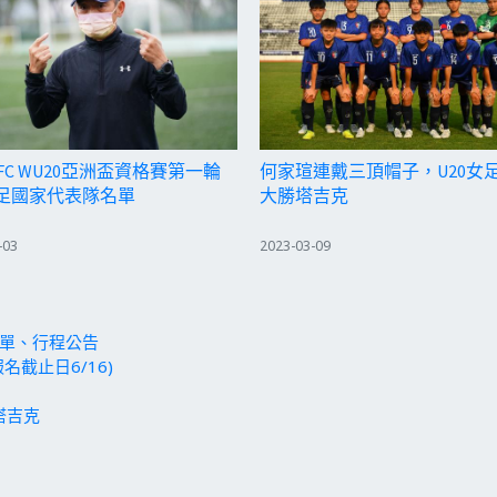
 AFC WU20亞洲盃資格賽第一輪
何家瑄連戴三頂帽子，U20女足
女足國家代表隊名單
大勝塔吉克
-03
2023-03-09
名單、行程公告
名截止日6/16)
塔吉克