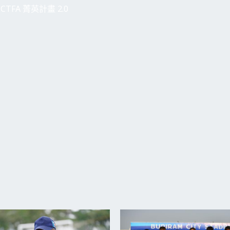
CTFA 菁英計畫 2.0