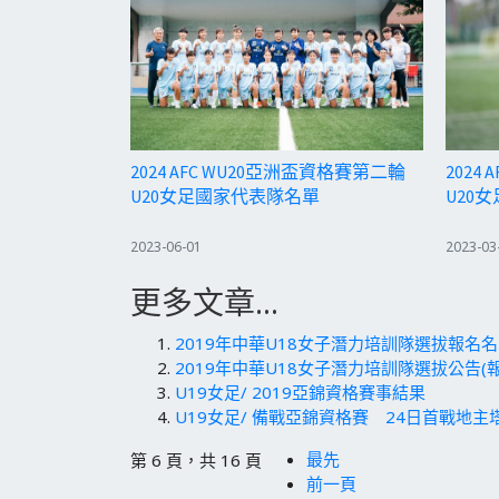
2024 AFC WU20亞洲盃資格賽第二輪
2024
U20女足國家代表隊名單
U20
2023-06-01
2023-03
更多文章...
2019年中華U18女子潛力培訓隊選拔報名
2019年中華U18女子潛力培訓隊選拔公告(報
U19女足/ 2019亞錦資格賽事結果
U19女足/ 備戰亞錦資格賽 24日首戰地主
最先
第 6 頁，共 16 頁
前一頁