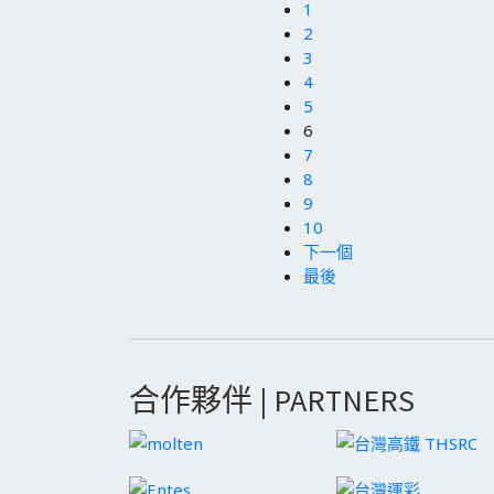
1
2
3
4
5
6
7
8
9
10
下一個
最後
合作夥伴 | PARTNERS