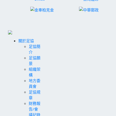
關於足協
足協簡
介
足協願
景
組織架
構
地方委
員會
足協規
章
財務報
告/會
議記錄