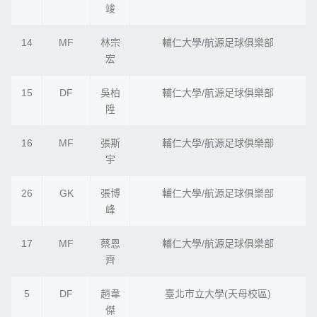
竣
14
MF
林宗
輔仁大學/航源足球俱樂部
宏
15
DF
吳柏
輔仁大學/航源足球俱樂部
陞
16
MF
張斯
輔仁大學/航源足球俱樂部
宇
26
GK
張博
輔仁大學/航源足球俱樂部
峰
17
MF
蔡恩
輔仁大學/航源足球俱樂部
齊
5
DF
趙韋
臺北市立大學(天母校區)
傑