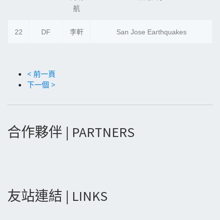
航
22
DF
李軒
San Jose Earthquakes
< 前一頁
下一個 >
合作夥伴 | PARTNERS
友站連結 | LINKS