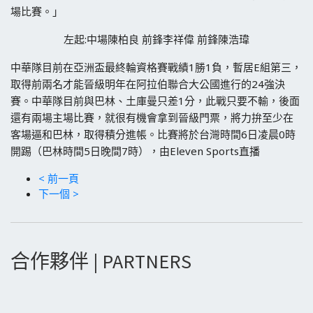
場比賽。」
左起:中場陳柏良 前鋒李祥偉 前鋒陳浩瑋
中華隊目前在亞洲盃最終輪資格賽戰績1勝1負，暫居E組第三，
取得前兩名才能晉級明年在阿拉伯聯合大公國進行的24強決
賽。中華隊目前與巴林、土庫曼只差1分，此戰只要不輸，後面
還有兩場主場比賽，就很有機會拿到晉級門票，將力拚至少在
客場逼和巴林，取得積分進帳。比賽將於台灣時間6日凌晨0時
開踢（巴林時間5日晚間7時），由Eleven Sports直播
< 前一頁
下一個 >
合作夥伴 | PARTNERS