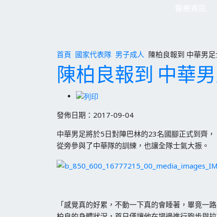
醫療資訊
首頁
國家代表隊
男子成人
陳柏良報到 中華男足
陳柏良報到 中華
發佈日期：2017-09-04
中華男足將於5日對陣巴林的23名國腳正式到齊
從旁參與了中華隊的訓練，也讓全隊士氣大振。
「感覺真的好累，不動一下真的會睡著，畢竟一路
柏良的身體狀況，首日僅讓他在場邊進行跑步與拉