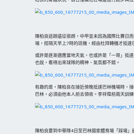
陳柏良這趟遠征很趕，中甲並未因為國際比賽日而
場，搭隔天早上7時的班機，經由杜拜轉機才抵達
或許是逐漸適應當地天氣，也或許是「一哥」抵達
也說，看得出來球隊的精神、氣氛都不錯。
有趣的是，陳柏良在接近傍晚抵達巴林機場時，接
巴林，必須由他本人前去領收。李祥偉前兩天訓練
陳柏良要到中華隊4日至巴林國家體育場「踩場」