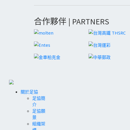
合作夥伴 | PARTNERS
關於足協
足協簡
介
足協願
景
組織架
構