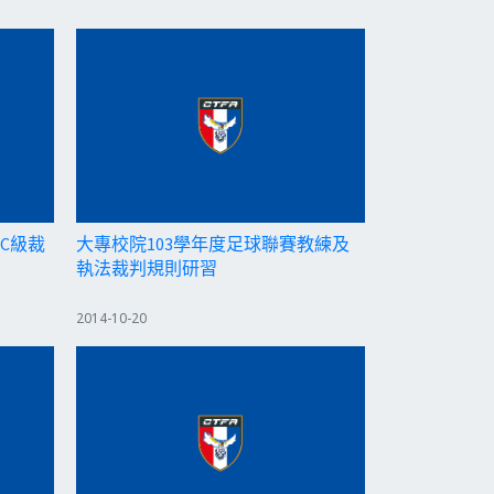
 C級裁
大專校院103學年度足球聯賽教練及
執法裁判規則研習
2014-10-20