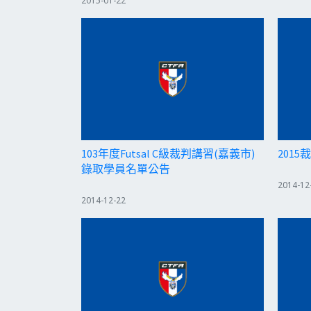
2015-01-22
103年度Futsal C級裁判講習(嘉義市)
201
錄取學員名單公告
2014-12
2014-12-22