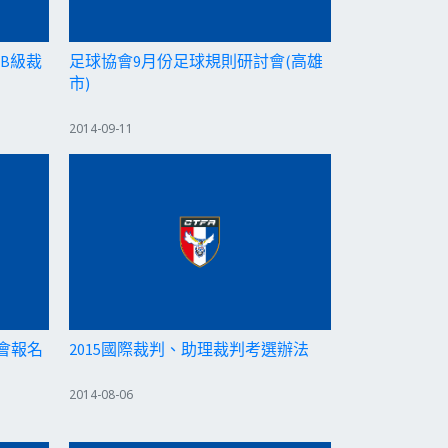
 B級裁
足球協會9月份足球規則研討會(高雄
市)
2014-09-11
習會報名
2014-08-06