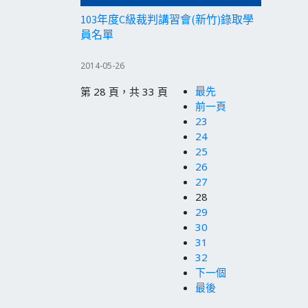
103年度C級裁判講習會(新竹)錄取學
員名單
2014-05-26
最先
第 28 頁，共 33 頁
前一頁
23
24
25
26
27
28
29
30
31
32
下一個
最後