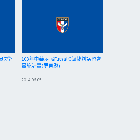
錄取學
103年中華足協Futsal C級裁判講習會
實施計畫(屏東縣)
2014-06-05