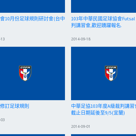
會10月份足球規則研討會(台中
103年中華民國足球協會Futsal
判講習會,歡迎踴躍報名.
-13
2014-09-18
4新修訂足球規則
中華足協103年度A級裁判講
截止日期延後至9/5(宜蘭)
-03
2014-09-01