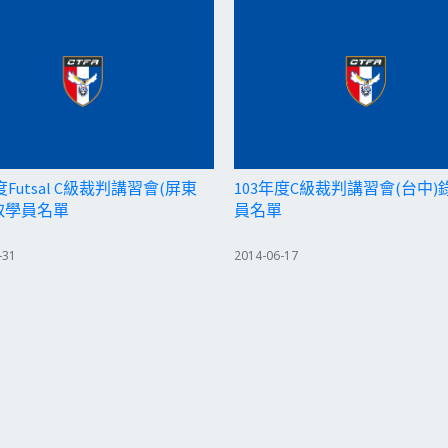
度Futsal C級裁判講習會(屏東
103年度C級裁判講習會(台中)
取學員名單
員名單
-31
2014-06-17