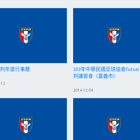
5裁判年度行事曆
103年中華民國足球協會Futsal
判講習會〈嘉義市〉
-12
2014-12-04