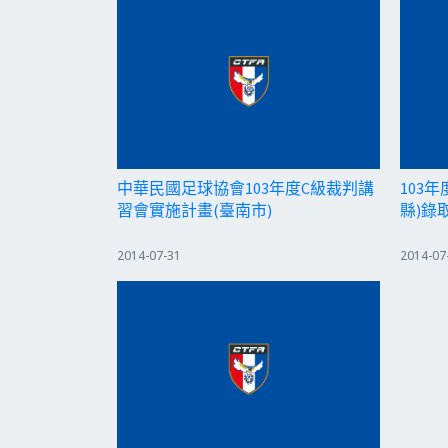
中華民國足球協會103年度C級裁判講
103年
習會實施計畫(臺南市)
縣)錄
2014-07-31
2014-07