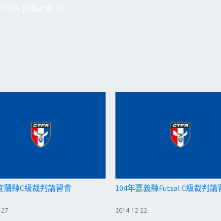
CTFA 菁英計畫 2.0
年宜蘭縣C級裁判講習會
104年嘉義縣Futsal C級裁判
-27
2014-12-22