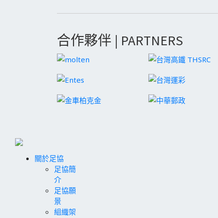
合作夥伴 | PARTNERS
關於足協
足協簡
介
足協願
景
組織架