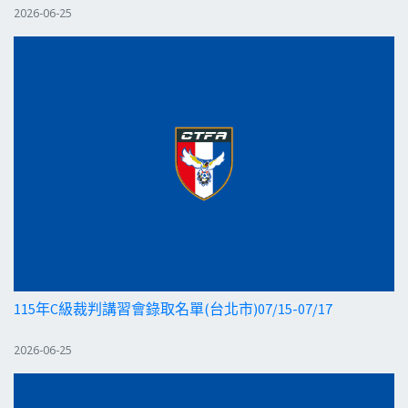
2026-06-25
115年C級裁判講習會錄取名單(台北市)07/15-07/17
2026-06-25