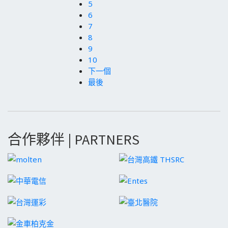
5
6
7
8
9
10
下一個
最後
合作夥伴 | PARTNERS