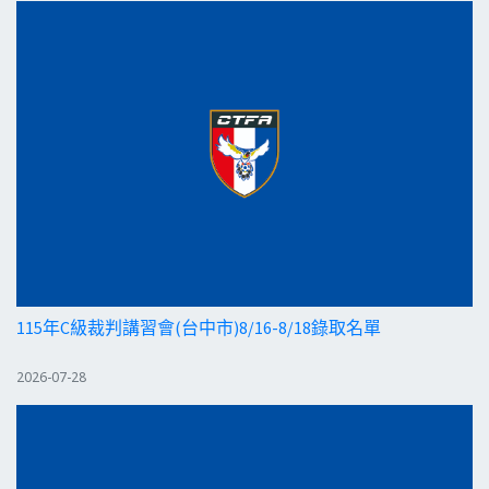
115年C級裁判講習會(台中市)8/16-8/18錄取名單
2026-07-28