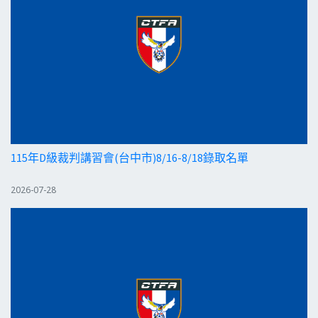
115年D級裁判講習會(台中市)8/16-8/18錄取名單
2026-07-28