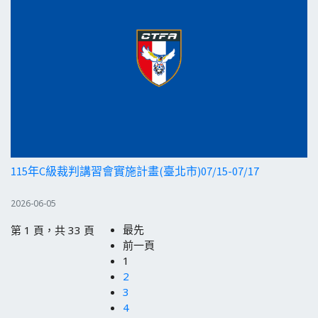
115年C級裁判講習會實施計畫(臺北市)07/15-07/17
2026-06-05
最先
第 1 頁，共 33 頁
前一頁
1
2
3
4