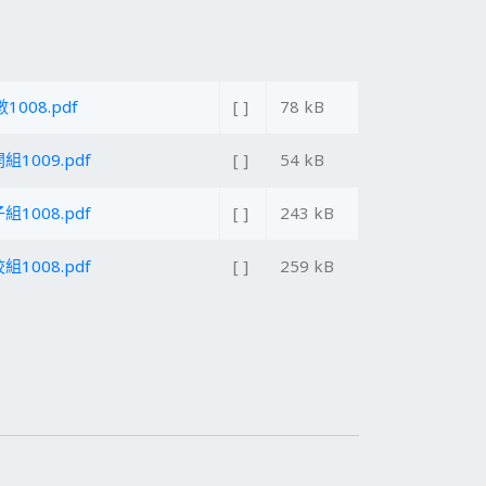
08.pdf
[ ]
78 kB
1009.pdf
[ ]
54 kB
1008.pdf
[ ]
243 kB
1008.pdf
[ ]
259 kB