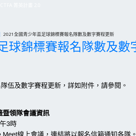
CTFA 菁英計畫 2.0
盃
2021全國青少年盃足球錦標賽報名隊數及數字賽程更新
年盃足球錦標賽報名隊數及數
名隊伍及數字賽程更新，
詳如附件，請參閱
。
抽籤暨領隊會議資訊
下午3時
e Meet線上會議，連結將以報名信箱通知各隊