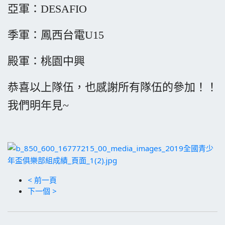
亞軍：DESAFIO
季軍：鳳西台電U15
殿軍：桃園中興
恭喜以上隊伍，也感謝所有隊伍的參加！！
我們明年見~
< 前一頁
下一個 >