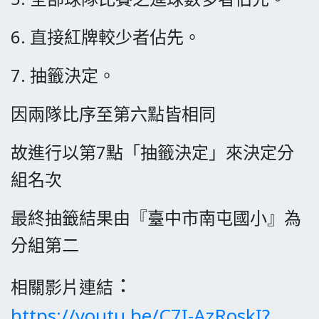
6. 直接紅牌較少者佔先。
7. 抽籤決定。
因兩隊比序至第六點皆相同
故進行以第7點「抽籤決定」來決定分
組名次
最終抽籤結果由『臺中市南屯國小』為
分組第二
：
相關影片連結
https://youtu.be/C7I-AzRoskI?