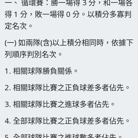
一、 循環賽：勝一場得 3 分，和一場各
得 1 分，敗一場得 0 分。以積分多寡判
定名次。
(一) 如兩隊(含)以上積分相同時，依據下
列順序判別名次。
1. 相關球隊勝負關係。
2. 相關球隊比賽之正負球差多者佔先。
3. 相關球隊比賽之進球多者佔先。
4. 全部球隊比賽之正負球差多者佔先。
5. 全部球隊比賽之進球數多者佔先。