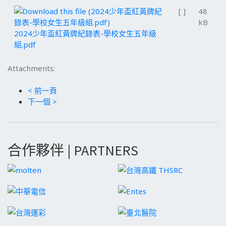
[ ]
48
kB
2024少年盃紅黃牌紀錄表-學校女生五年級
組.pdf
Attachments:
< 前一頁
下一個 >
合作夥伴 | PARTNERS