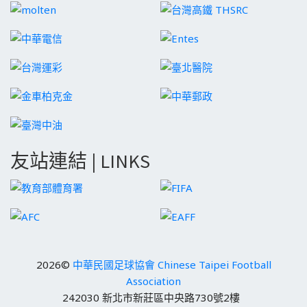
友站連結 | LINKS
2026©
中華民國足球協會 Chinese Taipei Football
Association
242030 新北市新莊區中央路730號2樓