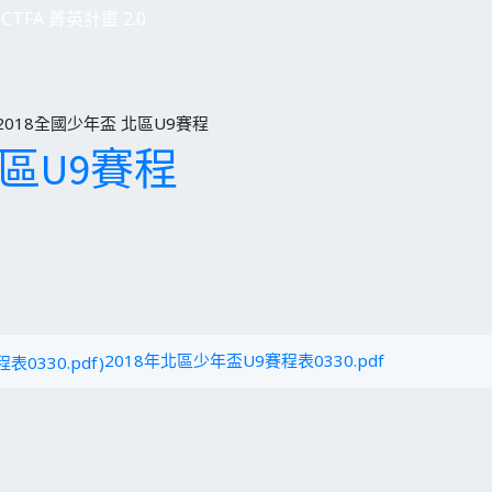
CTFA 菁英計畫 2.0
2018全國少年盃 北區U9賽程
北區U9賽程
2018年北區少年盃U9賽程表0330.pdf