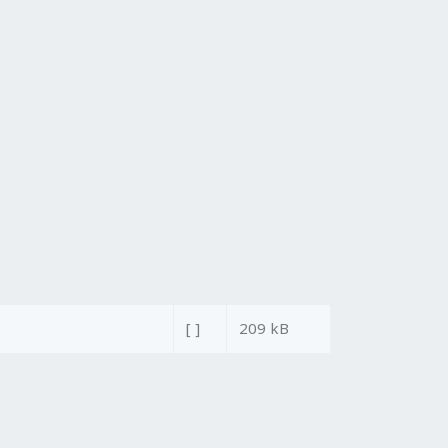
[ ]
209 kB