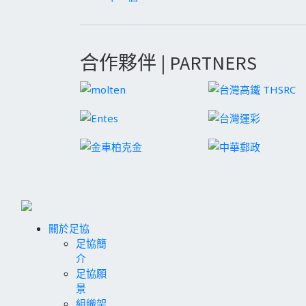
合作夥伴 | PARTNERS
關於足協
足協簡
介
足協願
景
組織架