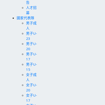
告
人才招
募
國家代表隊
男子成
人
男子U-
23
男子U-
20
男子U-
17
男子U-
15
女子成
人
女子U-
20
女子U-
17