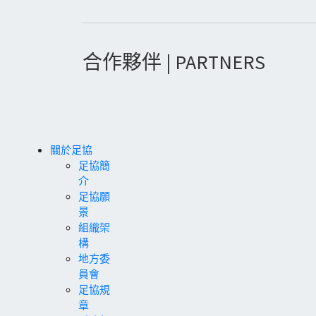
合作夥伴 | PARTNERS
關於足協
足協簡
介
足協願
景
組織架
構
地方委
員會
足協規
章