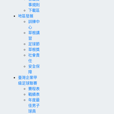
事規則
下載區
地區發展
訓練中
心
草根講
習
足球節
草根獎
社會責
任
安全保
障
臺灣企業甲
級足球聯賽
賽程表
戰績表
年度最
佳男子
球員