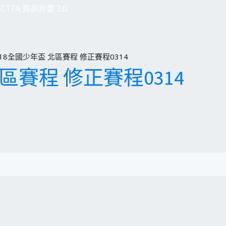
CTFA 菁英計畫 2.0
018全國少年盃 北區賽程 修正賽程0314
北區賽程 修正賽程0314