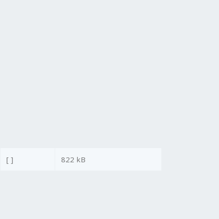
[ ]
822 kB