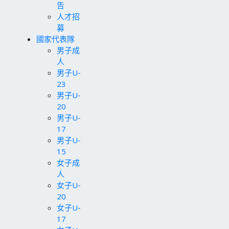
告
人才招
募
國家代表隊
男子成
人
男子U-
23
男子U-
20
男子U-
17
男子U-
15
女子成
人
女子U-
20
女子U-
17