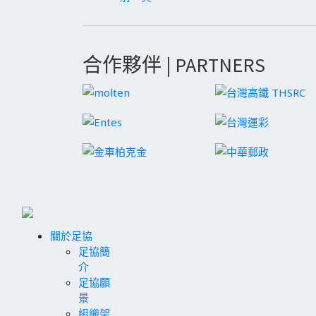
合作夥伴 | PARTNERS
關於足協
足協簡
介
足協願
景
組織架