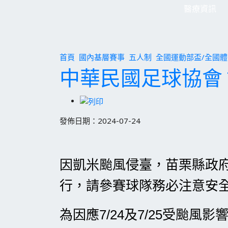
醫療資訊
首頁
國內基層賽事
五人制
全國運動部盃/全國
中華民國足球協會 7
發佈日期：2024-07-24
因凱米颱風侵臺，苗栗縣政
行，請參賽球隊務必注意安
為因應7/24及7/25受颱風影