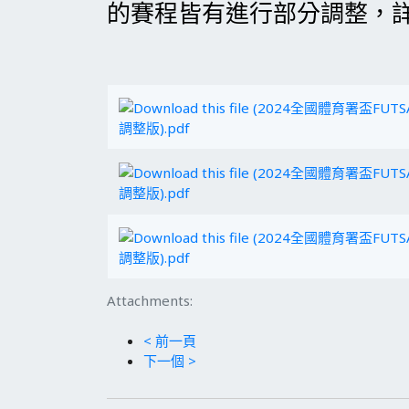
的賽程皆有進行部分調整，
調整版).pdf
調整版).pdf
調整版).pdf
Attachments:
< 前一頁
下一個 >