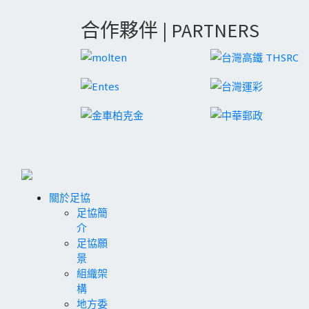
合作夥伴 | PARTNERS
關於足協
足協簡
介
足協願
景
組織架
構
地方委