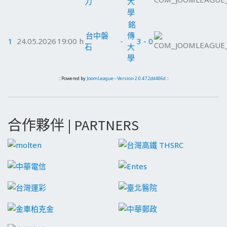
力
大
學
銘
台中磐
傳
1
24.05.2026
19:00 h
-
3 - 0
石
大
學
:: Powered by
JoomLeague
-
Version 2.0.47.2dd406d
::
合作夥伴 | PARTNERS