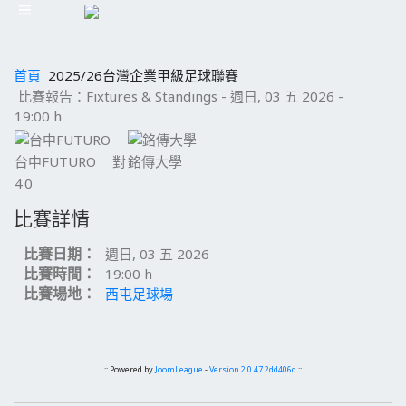
首頁
2025/26台灣企業甲級足球聯賽
比賽報告：Fixtures & Standings - 週日, 03 五 2026 -
19:00 h
台中FUTURO
對
銘傳大學
4
0
比賽詳情
比賽日期：
週日, 03 五 2026
比賽時間：
19:00 h
比賽場地：
西屯足球場
:: Powered by
JoomLeague
-
Version 2.0.47.2dd406d
::