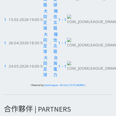
競
球
大
陽
同
信
1
15.03.2026
19:00 h
-
1 - 1
足
北
球
競
大
陽
同
信
1
26.04.2026
18:30 h
-
1 - 1
足
北
球
競
大
台
同
灣
1
24.05.2026
16:00 h
-
1 - 1
足
電
球
力
:: Powered by
JoomLeague
-
Version 2.0.47.2dd406d
::
合作夥伴 | PARTNERS