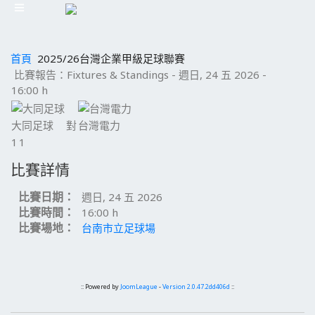
首頁
2025/26台灣企業甲級足球聯賽
比賽報告：Fixtures & Standings - 週日, 24 五 2026 -
16:00 h
大同足球
對
台灣電力
1
1
比賽詳情
比賽日期：
週日, 24 五 2026
比賽時間：
16:00 h
比賽場地：
台南市立足球場
:: Powered by
JoomLeague
-
Version 2.0.47.2dd406d
::